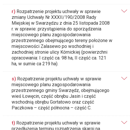
r)
Rozpatrzenie projektu uchwały w sprawie
zmiany Uchwały Nr XXXII/190/2008 Rady
Miejskiej w Swarzędzu z dnia 25 listopada 2008
r. w sprawie: przystąpienia do sporządzenia
miejscowego planu zagospodarowania
przestrzennego obejmującego tereny położone w
miejscowości Zalasewo po wschodniej i
zachodniej stronie ulicy Kórnickiej (powierzchni
opracowania: I część ca. 98 ha, II część ca. 121
ha, w sumie ca 219 ha).
s)
Rozpatrzenie projektu uchwały w sprawie
miejscowego planu zagospodarowania
przestrzennego gminy Swarzędz, obejmującego
wieś Łowęcin, część obrębu Jasin i część
wschodnią obrębu Gortatowo oraz część
Paczkowa – część północna – część C.
t)
Rozpatrzenie projektu uchwały w sprawie
przedłużenia terminu rozpatrzenia skargi na