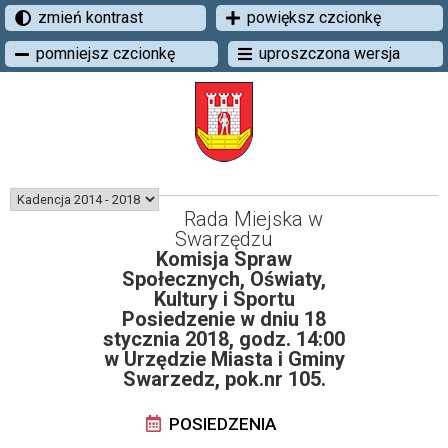
zmień kontrast
powiększ czcionkę
pomniejsz czcionkę
uproszczona wersja
Rada Miejska w
Swarzędzu
Komisja Spraw
Społecznych, Oświaty,
Kultury i Sportu
Posiedzenie w dniu 18
stycznia 2018, godz. 14:00
w Urzędzie Miasta i Gminy
Swarzedz, pok.nr 105.
POSIEDZENIA