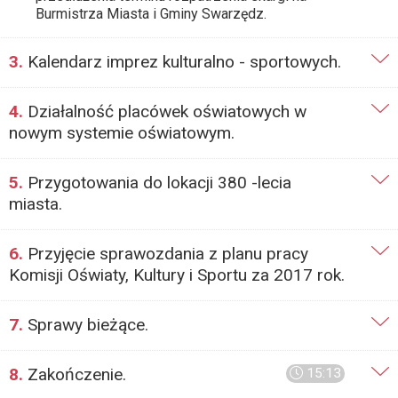
Burmistrza Miasta i Gminy Swarzędz.
3.
Kalendarz imprez kulturalno - sportowych.
4.
Działalność placówek oświatowych w
nowym systemie oświatowym.
5.
Przygotowania do lokacji 380 -lecia
miasta.
6.
Przyjęcie sprawozdania z planu pracy
Komisji Oświaty, Kultury i Sportu za 2017 rok.
7.
Sprawy bieżące.
8.
Zakończenie.
15:13