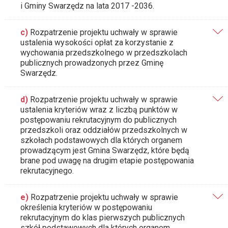
i Gminy Swarzędz na lata 2017 -2036.
c)
Rozpatrzenie projektu uchwały w sprawie
ustalenia wysokości opłat za korzystanie z
wychowania przedszkolnego w przedszkolach
publicznych prowadzonych przez Gminę
Swarzędz.
d)
Rozpatrzenie projektu uchwały w sprawie
ustalenia kryteriów wraz z liczbą punktów w
postępowaniu rekrutacyjnym do publicznych
przedszkoli oraz oddziałów przedszkolnych w
szkołach podstawowych dla których organem
prowadzącym jest Gmina Swarzędz, które będą
brane pod uwagę na drugim etapie postępowania
rekrutacyjnego.
e)
Rozpatrzenie projektu uchwały w sprawie
określenia kryteriów w postępowaniu
rekrutacyjnym do klas pierwszych publicznych
szkół podstawowych dla których organem