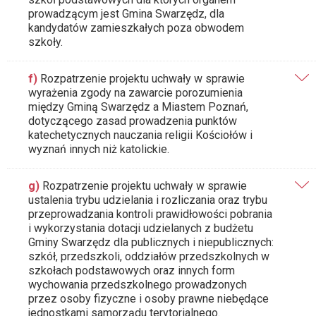
prowadzącym jest Gmina Swarzędz, dla
kandydatów zamieszkałych poza obwodem
szkoły.
f)
Rozpatrzenie projektu uchwały w sprawie
wyrażenia zgody na zawarcie porozumienia
między Gminą Swarzędz a Miastem Poznań,
dotyczącego zasad prowadzenia punktów
katechetycznych nauczania religii Kościołów i
wyznań innych niż katolickie.
g)
Rozpatrzenie projektu uchwały w sprawie
ustalenia trybu udzielania i rozliczania oraz trybu
przeprowadzania kontroli prawidłowości pobrania
i wykorzystania dotacji udzielanych z budżetu
Gminy Swarzędz dla publicznych i niepublicznych:
szkół, przedszkoli, oddziałów przedszkolnych w
szkołach podstawowych oraz innych form
wychowania przedszkolnego prowadzonych
przez osoby fizyczne i osoby prawne niebędące
jednostkami samorządu terytorialnego.