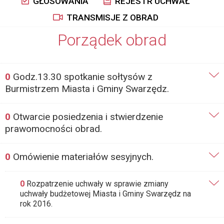
GŁOSOWANIA
REJESTR UCHWAŁ
TRANSMISJE Z OBRAD
Porządek obrad
0
Godz.13.30 spotkanie sołtysów z
Burmistrzem Miasta i Gminy Swarzędz.
0
Otwarcie posiedzenia i stwierdzenie
prawomocności obrad.
0
Omówienie materiałów sesyjnych.
0
Rozpatrzenie uchwały w sprawie zmiany
uchwały budżetowej Miasta i Gminy Swarzędz na
rok 2016.