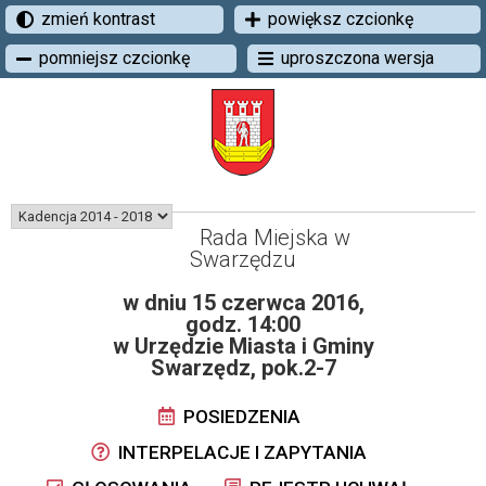
zmień kontrast
powiększ czcionkę
pomniejsz czcionkę
uproszczona wersja
Rada Miejska w
Swarzędzu
w dniu 15 czerwca 2016,
godz. 14:00
w Urzędzie Miasta i Gminy
Swarzędz, pok.2-7
POSIEDZENIA
INTERPELACJE I ZAPYTANIA