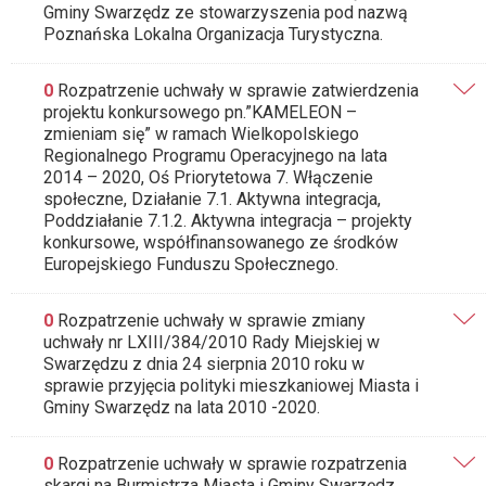
Gminy Swarzędz ze stowarzyszenia pod nazwą
Poznańska Lokalna Organizacja Turystyczna.
0
Rozpatrzenie uchwały w sprawie zatwierdzenia
projektu konkursowego pn.”KAMELEON –
zmieniam się” w ramach Wielkopolskiego
Regionalnego Programu Operacyjnego na lata
2014 – 2020, Oś Priorytetowa 7. Włączenie
społeczne, Działanie 7.1. Aktywna integracja,
Poddziałanie 7.1.2. Aktywna integracja – projekty
konkursowe, współfinansowanego ze środków
Europejskiego Funduszu Społecznego.
0
Rozpatrzenie uchwały w sprawie zmiany
uchwały nr LXIII/384/2010 Rady Miejskiej w
Swarzędzu z dnia 24 sierpnia 2010 roku w
sprawie przyjęcia polityki mieszkaniowej Miasta i
Gminy Swarzędz na lata 2010 -2020.
0
Rozpatrzenie uchwały w sprawie rozpatrzenia
skargi na Burmistrza Miasta i Gminy Swarzędz.