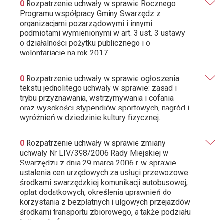
0
Rozpatrzenie uchwały w sprawie Rocznego
Programu współpracy Gminy Swarzędz z
organizacjami pozarządowymi i innymi
podmiotami wymienionymi w art. 3 ust. 3 ustawy
o działalności pożytku publicznego i o
wolontariacie na rok 2017 .
0
Rozpatrzenie uchwały w sprawie ogłoszenia
tekstu jednolitego uchwały w sprawie: zasad i
trybu przyznawania, wstrzymywania i cofania
oraz wysokości stypendiów sportowych, nagród i
wyróżnień w dziedzinie kultury fizycznej.
0
Rozpatrzenie uchwały w sprawie zmiany
uchwały Nr LIV/398/2006 Rady Miejskiej w
Swarzędzu z dnia 29 marca 2006 r. w sprawie
ustalenia cen urzędowych za usługi przewozowe
środkami swarzędzkiej komunikacji autobusowej,
opłat dodatkowych, określenia uprawnień do
korzystania z bezpłatnych i ulgowych przejazdów
środkami transportu zbiorowego, a także podziału