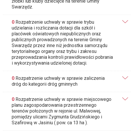
żłobki lub kluby dziecięce na terenie Gminy
Swarzędz.
0
Rozpatrzenie uchwały w sprawie trybu
udzielania i rozliczania dotacji dla szkół i
placówek oświatowych niepublicznych oraz
publicznych prowadzonych na terenie Gminy
Swarzędz przez inne niż jednostka samorządu
terytorialnego organy oraz trybu i zakresu
przeprowadzania kontroli prawidłowości pobrania
i wykorzystywania udzielonej dotacji.
0
Rozpatrzenie uchwały w sprawie zaliczenia
dróg do kategorii dróg gminnych
0
Rozpatrzenie uchwały w sprawie miejscowego
planu zagospodarowania przestrzennego
terenów położonych w rejonie ul. Malwowej,
pomiędzy ulicami Zygmunta Grudzińskiego i
Szafirową w Jasiniu ( pow. ca 13 ha ).