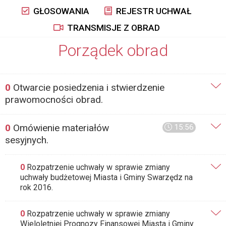
GŁOSOWANIA
REJESTR UCHWAŁ
TRANSMISJE Z OBRAD
Porządek obrad
0
Otwarcie posiedzenia i stwierdzenie
prawomocności obrad.
0
Omówienie materiałów
15:56
sesyjnych.
0
Rozpatrzenie uchwały w sprawie zmiany
uchwały budżetowej Miasta i Gminy Swarzędz na
rok 2016.
0
Rozpatrzenie uchwały w sprawie zmiany
Wieloletniej Prognozy Finansowej Miasta i Gminy