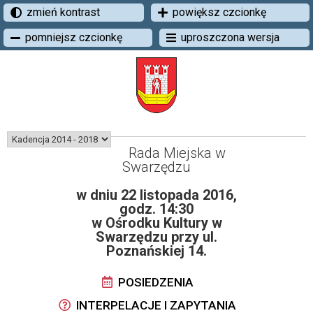
zmień kontrast
powiększ czcionkę
pomniejsz czcionkę
uproszczona wersja
Rada Miejska w
Swarzędzu
w dniu 22 listopada 2016,
godz. 14:30
w Ośrodku Kultury w
Swarzędzu przy ul.
Poznańskiej 14.
POSIEDZENIA
INTERPELACJE I ZAPYTANIA