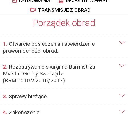
GŁOSOWANIA
REJESTR UCHWAŁ
TRANSMISJE Z OBRAD
Porządek obrad
1.
Otwarcie posiedzenia i stwierdzenie
prawomocności obrad.
2.
Rozpatrywanie skargi na Burmistrza
Miasta i Gminy Swarzędz
(BRM.1510.2.2016/2017).
3.
Sprawy bieżące.
4.
Zakończenie.