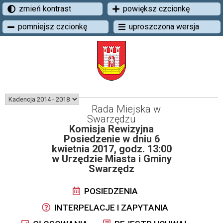
zmień kontrast
powiększ czcionkę
pomniejsz czcionkę
uproszczona wersja
Rada Miejska w
Swarzędzu
Komisja Rewizyjna
Posiedzenie w dniu 6
kwietnia 2017, godz. 13:00
w Urzędzie Miasta i Gminy
Swarzędz
POSIEDZENIA
INTERPELACJE I ZAPYTANIA