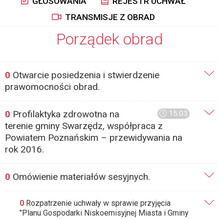
GŁOSOWANIA
REJESTR UCHWAŁ
TRANSMISJE Z OBRAD
Porządek obrad
0
Otwarcie posiedzenia i stwierdzenie
prawomocności obrad.
0
Profilaktyka zdrowotna na
15:03
terenie gminy Swarzędz, współpraca z
Powiatem Poznańskim – przewidywania na
rok 2016.
0
Omówienie materiałów sesyjnych.
0
Rozpatrzenie uchwały w sprawie przyjęcia
"Planu Gospodarki Niskoemisyjnej Miasta i Gminy