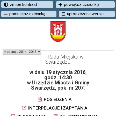
zmień kontrast
powiększ czcionkę
pomniejsz czcionkę
uproszczona wersja
Rada Miejska w
Swarzędzu
w dniu 19 stycznia 2016,
godz. 14:30
w Urzędzie Miasta i Gminy
Swarzędz, pok. nr 207.
POSIEDZENIA
INTERPELACJE I ZAPYTANIA