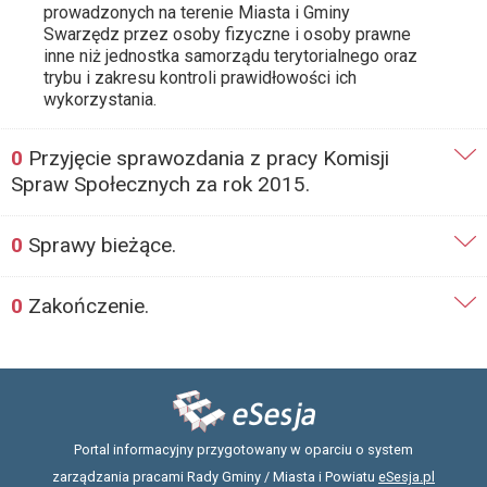
prowadzonych na terenie Miasta i Gminy
Swarzędz przez osoby fizyczne i osoby prawne
inne niż jednostka samorządu terytorialnego oraz
trybu i zakresu kontroli prawidłowości ich
wykorzystania.
0
Przyjęcie sprawozdania z pracy Komisji
Spraw Społecznych za rok 2015.
0
Sprawy bieżące.
0
Zakończenie.
Portal informacyjny przygotowany w oparciu o system
zarządzania pracami Rady Gminy / Miasta i Powiatu
eSesja.pl