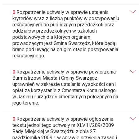
0
Rozpatrzenie uchwały w sprawie ustalenia
kryteriów wraz z liczbą punktów w postępowaniu
rekrutacyjnym do publicznych przedszkoli oraz
oddziałów przedszkolnych w szkołach
podstawowych dla których organem
prowadzącym jest Gmina Swarzędz, które będą
brane pod uwagę na drugim etapie postępowania
rekrutacyjnego.
0
Rozpatrzenie uchwały w sprawie powierzenia
Burmistrzowi Miasta i Gminy Swarzędz
uprawnień w zakresie ustalania wysokości cen i
opłat za korzystanie z Cmentarza Komunalnego
w Jasiniu i urządzeń cmentarnych położonych na
jego terenie.
0
Rozpatrzenie uchwały w sprawie ogłoszenia
tekstu jednolitego uchwały nr XLVIII/289/2009
Rady Miejskiej w Swarzędzu z dnia 27
października 2009 r. w sprawie przyjęcia zasad i