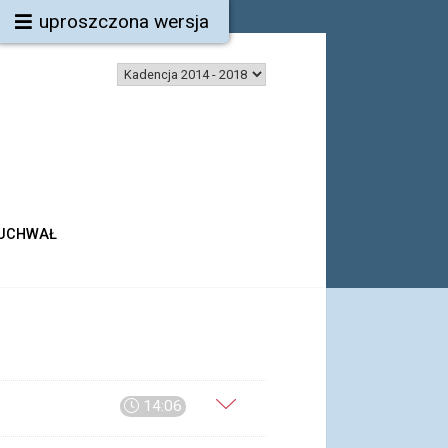
uproszczona wersja
 UCHWAŁ
14:06