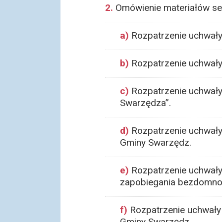
2.
Omówienie materiałów se
a)
Rozpatrzenie uchwały 
b)
Rozpatrzenie uchwały 
c)
Rozpatrzenie uchwały
Swarzędza”.
d)
Rozpatrzenie uchwały 
Gminy Swarzędz.
e)
Rozpatrzenie uchwały
zapobiegania bezdomnoś
f)
Rozpatrzenie uchwały
Gminy Swarzędz.