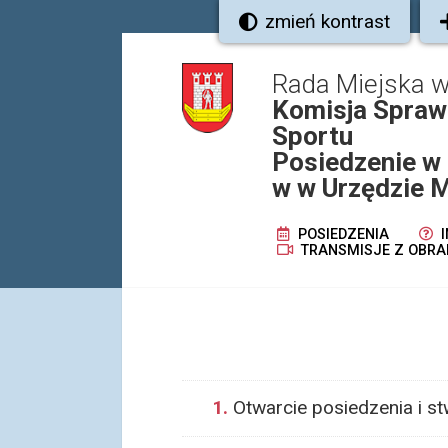
zmień kontrast
Rada Miejska 
Komisja Spraw 
Sportu
Posiedzenie w 
w w Urzędzie M
POSIEDZENIA
I
TRANSMISJE Z OBRA
1.
Otwarcie posiedzenia i s