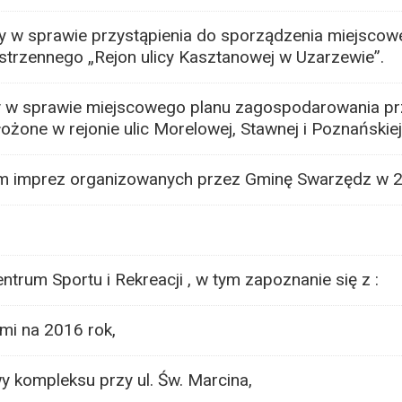
 w sprawie przystąpienia do sporządzenia miejscow
trzennego „Rejon ulicy Kasztanowej w Uzarzewie”.
 w sprawie miejscowego planu zagospodarowania p
ożone w rejonie ulic Morelowej, Stawnej i Poznańskie
m imprez organizowanych przez Gminę Swarzędz w 2
rum Sportu i Rekreacji , w tym zapoznanie się z :
i na 2016 rok,
 kompleksu przy ul. Św. Marcina,