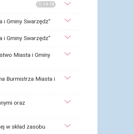
14:18
a i Gminy Swarzędz”
a i Gminy Swarzędz”
stwo Miasta i Gminy
na Burmistrza Miasta i
mnymi oraz
ej w skład zasobu