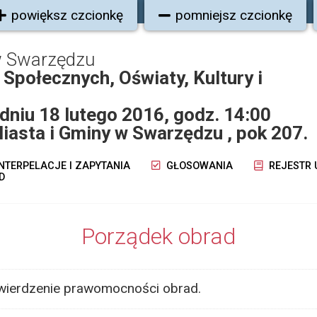
powiększ czcionkę
pomniejsz czcionkę
w Swarzędzu
Społecznych, Oświaty, Kultury i
dniu 18 lutego 2016, godz. 14:00
iasta i Gminy w Swarzędzu , pok 207.
NTERPELACJE I ZAPYTANIA
GŁOSOWANIA
REJESTR
D
Porządek obrad
twierdzenie prawomocności obrad.