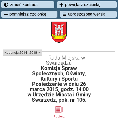
zmień kontrast
powiększ czcionkę
pomniejsz czcionkę
uproszczona wersja
Rada Miejska w
Swarzędzu
Komisja Spraw
Społecznych, Oświaty,
Kultury i Sportu
Posiedzenie w dniu 26
marca 2015, godz. 14:00
w Urzędzie Miasta i Gminy
Swarzedz, pok. nr 105.
Pobierz