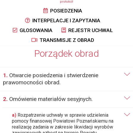
protokół
POSIEDZENIA
INTERPELACJE I ZAPYTANIA
GŁOSOWANIA
REJESTR UCHWAŁ
TRANSMISJE Z OBRAD
Porządek obrad
1.
Otwarcie posiedzenia i stwierdzenie
prawomocności obrad.
2.
Omówienie materiałów sesyjnych.
a)
Rozpatrzenie uchwały w sprawie udzielenia
pomocy finansowej Powiatowi Poznańskiemu na
realizację zadania w zakresie likwidacji wyrobów
zawierających azbest na terenie Powiatu