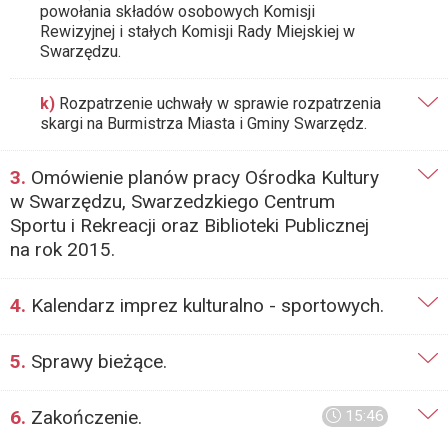
powołania składów osobowych Komisji
Rewizyjnej i stałych Komisji Rady Miejskiej w
Swarzędzu.
k)
Rozpatrzenie uchwały w sprawie rozpatrzenia
skargi na Burmistrza Miasta i Gminy Swarzędz.
3.
Omówienie planów pracy Ośrodka Kultury
w Swarzędzu, Swarzedzkiego Centrum
Sportu i Rekreacji oraz Biblioteki Publicznej
na rok 2015.
4.
Kalendarz imprez kulturalno - sportowych.
5.
Sprawy bieżące.
6.
Zakończenie.
15:46