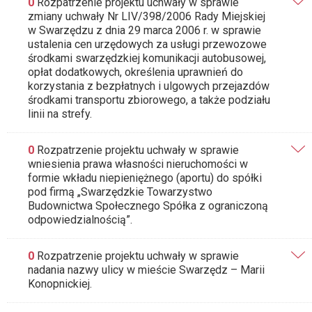
0
Rozpatrzenie projektu uchwały w sprawie
zmiany uchwały Nr LIV/398/2006 Rady Miejskiej
w Swarzędzu z dnia 29 marca 2006 r. w sprawie
ustalenia cen urzędowych za usługi przewozowe
środkami swarzędzkiej komunikacji autobusowej,
opłat dodatkowych, określenia uprawnień do
korzystania z bezpłatnych i ulgowych przejazdów
środkami transportu zbiorowego, a także podziału
linii na strefy.
0
Rozpatrzenie projektu uchwały w sprawie
wniesienia prawa własności nieruchomości w
formie wkładu niepieniężnego (aportu) do spółki
pod firmą „Swarzędzkie Towarzystwo
Budownictwa Społecznego Spółka z ograniczoną
odpowiedzialnością”.
0
Rozpatrzenie projektu uchwały w sprawie
nadania nazwy ulicy w mieście Swarzędz – Marii
Konopnickiej.