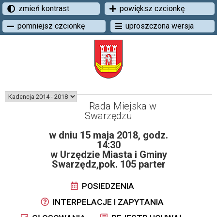
zmień kontrast
powiększ czcionkę
pomniejsz czcionkę
uproszczona wersja
Rada Miejska w
Swarzędzu
w dniu 15 maja 2018, godz.
14:30
w Urzędzie Miasta i Gminy
Swarzędz,pok. 105 parter
POSIEDZENIA
INTERPELACJE I ZAPYTANIA