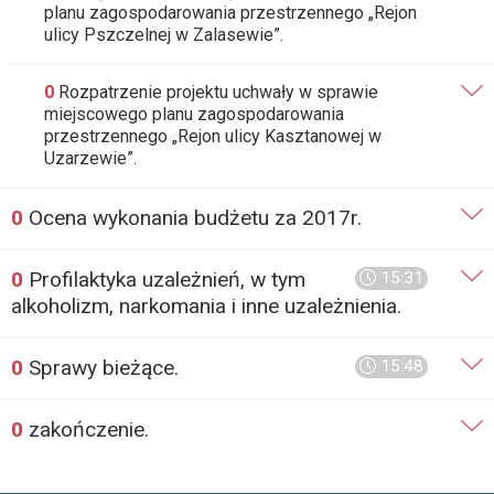
planu zagospodarowania przestrzennego „Rejon
ulicy Pszczelnej w Zalasewie”.
0
Rozpatrzenie projektu uchwały w sprawie
miejscowego planu zagospodarowania
przestrzennego „Rejon ulicy Kasztanowej w
Uzarzewie”.
0
Ocena wykonania budżetu za 2017r.
0
Profilaktyka uzależnień, w tym
15:31
alkoholizm, narkomania i inne uzależnienia.
0
Sprawy bieżące.
15:48
0
zakończenie.