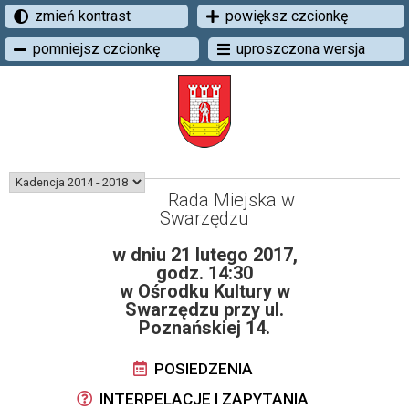
zmień kontrast
powiększ czcionkę
pomniejsz czcionkę
uproszczona wersja
Rada Miejska w
Swarzędzu
w dniu 21 lutego 2017,
godz. 14:30
w Ośrodku Kultury w
Swarzędzu przy ul.
Poznańskiej 14.
POSIEDZENIA
INTERPELACJE I ZAPYTANIA