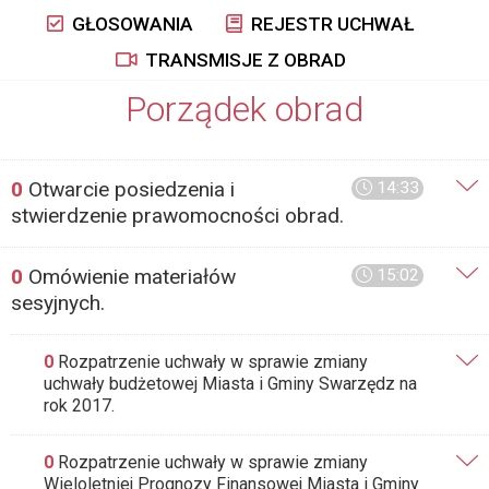
GŁOSOWANIA
REJESTR UCHWAŁ
TRANSMISJE Z OBRAD
Porządek obrad
0
Otwarcie posiedzenia i
14:33
stwierdzenie prawomocności obrad.
0
Omówienie materiałów
15:02
sesyjnych.
0
Rozpatrzenie uchwały w sprawie zmiany
uchwały budżetowej Miasta i Gminy Swarzędz na
rok 2017.
0
Rozpatrzenie uchwały w sprawie zmiany
Wieloletniej Prognozy Finansowej Miasta i Gminy