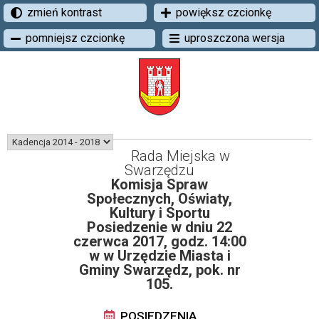
zmień kontrast
powiększ czcionkę
pomniejsz czcionkę
uproszczona wersja
Rada Miejska w
Swarzędzu
Komisja Spraw
Społecznych, Oświaty,
Kultury i Sportu
Posiedzenie w dniu 22
czerwca 2017, godz. 14:00
w w Urzędzie Miasta i
Gminy Swarzędz, pok. nr
105.
POSIEDZENIA