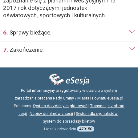
zapoznanie się z planami inwestycyjnymi na
2017 rok dotyczącymi jednostek
oświatowych, sportowych i kulturalnych.
6.
Sprawy bieżące.
7.
Zakończenie.
Portal informacyjny przygotowany w oparciu o system
zarządzania pracami Rady Gminy / Miasta i Powiatu
eSesja.pl
Polecamy:
System do zdalnych głosowań
|
Transmisje z obrad
sesji
|
Napisy do filmów z sesji
|
System dla sygnalistów
|
System do sprzedaży biletów
Licznik odwiedzin
479150