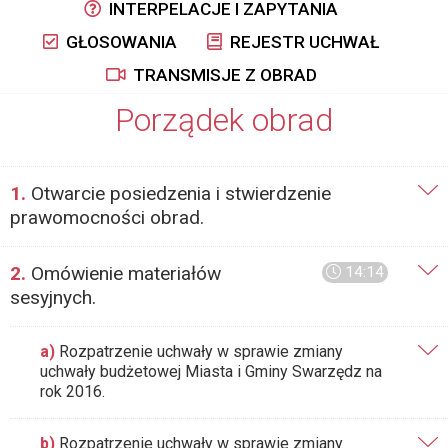
INTERPELACJE I ZAPYTANIA
GŁOSOWANIA
REJESTR UCHWAŁ
TRANSMISJE Z OBRAD
Porządek obrad
1.
Otwarcie posiedzenia i stwierdzenie
prawomocności obrad.
2.
Omówienie materiałów
14:14
sesyjnych.
a)
Rozpatrzenie uchwały w sprawie zmiany
uchwały budżetowej Miasta i Gminy Swarzędz na
rok 2016.
b)
Rozpatrzenie uchwały w sprawie zmiany