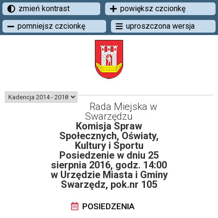
zmień kontrast
powiększ czcionkę
pomniejsz czcionkę
uproszczona wersja
Rada Miejska w
Swarzędzu
Komisja Spraw
Społecznych, Oświaty,
Kultury i Sportu
Posiedzenie w dniu 25
sierpnia 2016, godz. 14:00
w Urzędzie Miasta i Gminy
Swarzędz, pok.nr 105
POSIEDZENIA