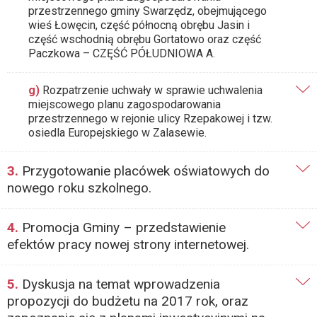
przestrzennego gminy Swarzędz, obejmującego
wieś Łowęcin, część północną obrębu Jasin i
część wschodnią obrębu Gortatowo oraz część
Paczkowa – CZĘŚĆ PÓŁUDNIOWA A.
g)
Rozpatrzenie uchwały w sprawie uchwalenia
miejscowego planu zagospodarowania
przestrzennego w rejonie ulicy Rzepakowej i tzw.
osiedla Europejskiego w Zalasewie.
3.
Przygotowanie placówek oświatowych do
nowego roku szkolnego.
4.
Promocja Gminy – przedstawienie
efektów pracy nowej strony internetowej.
5.
Dyskusja na temat wprowadzenia
propozycji do budżetu na 2017 rok, oraz