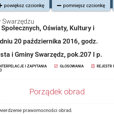
powiększ czcionkę
pomniejsz czcionkę
w Swarzędzu
Społecznych, Oświaty, Kultury i
dniu 20 października 2016, godz.
sta i Gminy Swarzędz, pok.207 I p.
NTERPELACJE I ZAPYTANIA
GŁOSOWANIA
REJESTR
D
Porządek obrad
twierdzenie prawomocności obrad.