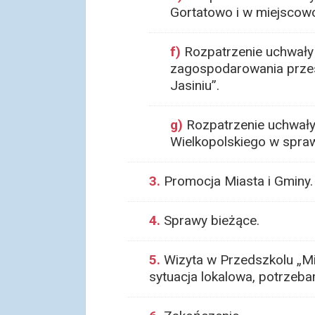
Gortatowo i w miejscowoś
f)
Rozpatrzenie uchwały 
zagospodarowania przes
Jasiniu”.
g)
Rozpatrzenie uchwały
Wielkopolskiego w spra
3.
Promocja Miasta i Gminy.
4.
Sprawy bieżące.
5.
Wizyta w Przedszkolu „Mi
sytuacja lokalowa, potrzeba