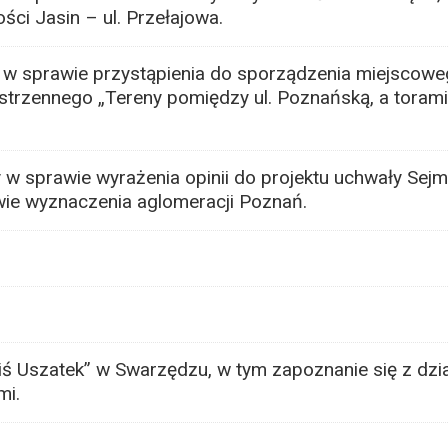
ci Jasin – ul. Przełajowa.
w sprawie przystąpienia do sporządzenia miejscowe
trzennego „Tereny pomiędzy ul. Poznańską, a torami
 w sprawie wyrażenia opinii do projektu uchwały Se
wie wyznaczenia aglomeracji Poznań.
ś Uszatek” w Swarzędzu, w tym zapoznanie się z dzia
mi.