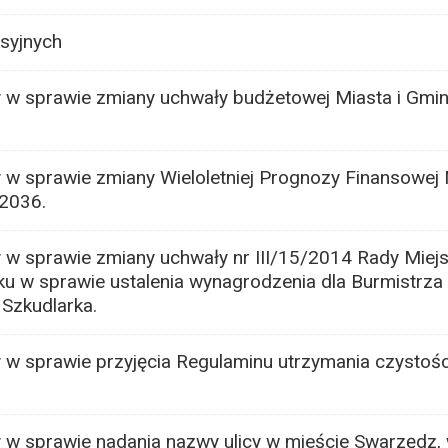
syjnych
 w sprawie zmiany uchwały budżetowej Miasta i Gmi
w sprawie zmiany Wieloletniej Prognozy Finansowej 
-2036.
w sprawie zmiany uchwały nr III/15/2014 Rady Miejs
ku w sprawie ustalenia wynagrodzenia dla Burmistrza 
Szkudlarka.
w sprawie przyjęcia Regulaminu utrzymania czystośc
 w sprawie nadania nazwy ulicy w mieście Swarzędz,