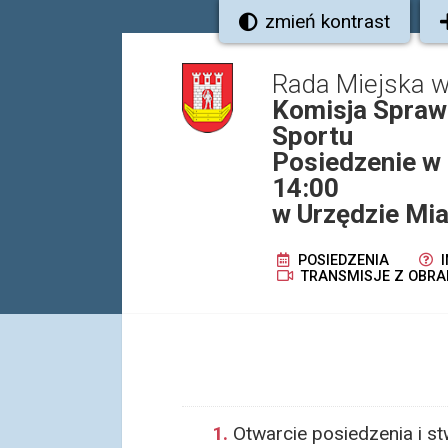
zmień kontrast
Rada Miejska 
Komisja Spraw 
Sportu
Posiedzenie w 
14:00
w Urzędzie Mia
POSIEDZENIA
I
TRANSMISJE Z OBRA
1.
Otwarcie posiedzenia i s