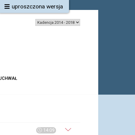
uproszczona wersja
 UCHWAŁ
14:09