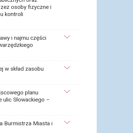
zez osoby fizyczne i
u kontroli
awy i najmu części
warzędzkiego
ej w skład zasobu
ejscowego planu
 ulic Słowackiego –
a Burmistrza Miasta i