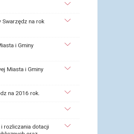
y Swarzędz na rok
iasta i Gminy
ej Miasta i Gminy
dz na 2016 rok.
 rozliczania dotacji
ublicznych oraz