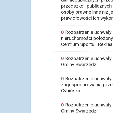
przedszkoli publicznych
osoby prawne inne niż je
prawidłowości ich wykor
0
Rozpatrzenie uchwały 
nieruchomości położony
Centrum Sportu i Rekreac
0
Rozpatrzenie uchwały 
Gminy Swarzędz.
0
Rozpatrzenie uchwały 
zagospodarowania przes
Cybińska.
0
Rozpatrzenie uchwały w
Gminy Swarzędz.