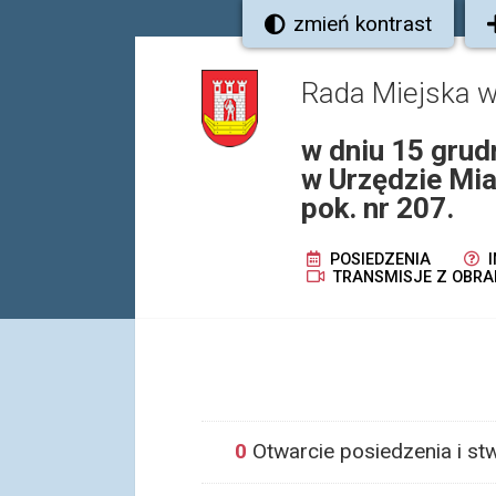
zmień kontrast
Rada Miejska 
w dniu 15 grud
w Urzędzie Mia
pok. nr 207.
POSIEDZENIA
I
TRANSMISJE Z OBRA
0
Otwarcie posiedzenia i st