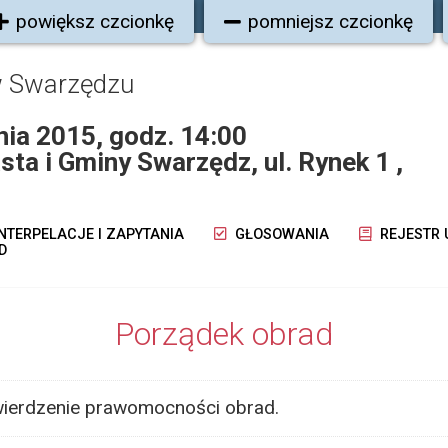
powiększ czcionkę
pomniejsz czcionkę
w Swarzędzu
nia 2015, godz. 14:00
sta i Gminy Swarzędz, ul. Rynek 1 ,
NTERPELACJE I ZAPYTANIA
GŁOSOWANIA
REJESTR
D
Porządek obrad
wierdzenie prawomocności obrad.