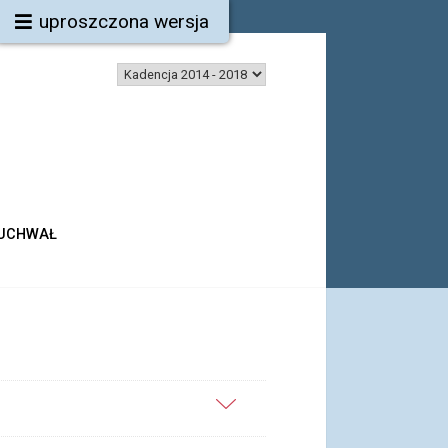
uproszczona wersja
 UCHWAŁ