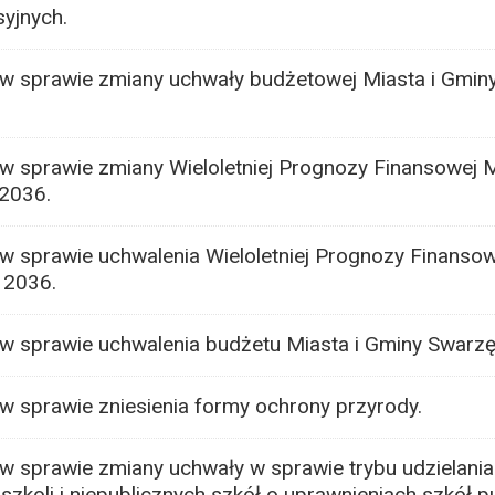
yjnych.
w sprawie zmiany uchwały budżetowej Miasta i Gmin
w sprawie zmiany Wieloletniej Prognozy Finansowej M
-2036.
 sprawie uchwalenia Wieloletniej Prognozy Finansow
 2036.
w sprawie uchwalenia budżetu Miasta i Gminy Swarzę
w sprawie zniesienia formy ochrony przyrody.
 sprawie zmiany uchwały w sprawie trybu udzielania i
szkoli i niepublicznych szkół o uprawnieniach szkół p